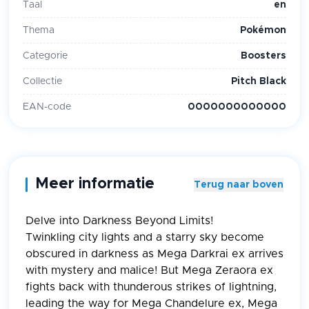
Taal
en
Thema
Pokémon
Categorie
Boosters
Collectie
Pitch Black
EAN-code
0000000000000
Meer informatie
Terug naar boven
Delve into Darkness Beyond Limits!
Twinkling city lights and a starry sky become
obscured in darkness as Mega Darkrai ex arrives
with mystery and malice! But Mega Zeraora ex
fights back with thunderous strikes of lightning,
leading the way for Mega Chandelure ex, Mega