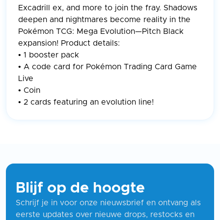
Excadrill ex, and more to join the fray. Shadows
deepen and nightmares become reality in the
Pokémon TCG: Mega Evolution—Pitch Black
expansion! Product details:
• 1 booster pack
• A code card for Pokémon Trading Card Game
Live
• Coin
• 2 cards featuring an evolution line!
Blijf op de hoogte
Schrijf je in voor onze nieuwsbrief en ontvang als
eerste updates over nieuwe drops, restocks en