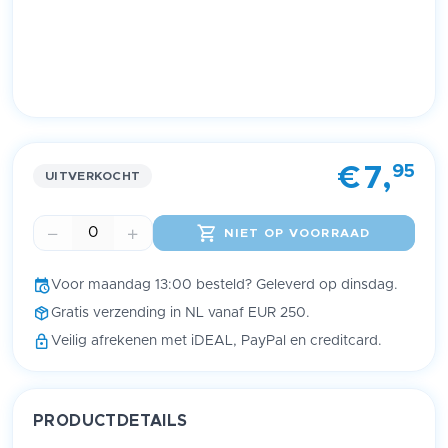
Item
1
95
€
7,
of
UITVERKOCHT
1
NIET OP VOORRAAD
Voor maandag 13:00 besteld? Geleverd op dinsdag.
Gratis verzending in NL vanaf EUR 250.
Veilig afrekenen met iDEAL, PayPal en creditcard.
PRODUCTDETAILS