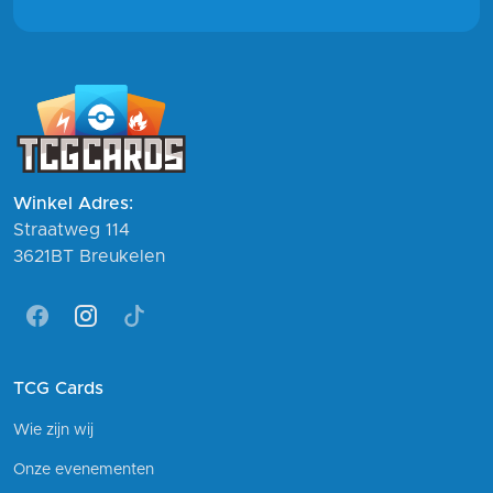
Winkel Adres:
Straatweg 114
3621BT Breukelen
Facebook
Instagram
Tiktok
TCG Cards
Wie zijn wij
Onze evenementen