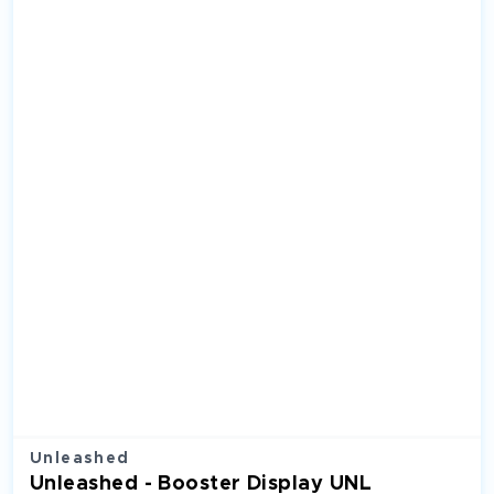
Unleashed
Unleashed - Booster Display UNL