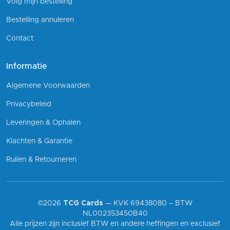
Volg mijn bestelling
Bestelling annuleren
Contact
Informatie
Algemene Voorwaarden
Privacybeleid
Leveringen & Ophalen
Klachten & Garantie
Ruilen & Retourneren
©2026
TCG Cards
— KVK 69438080 – BTW
NL002353450B40
Alle prijzen zijn inclusief BTW en andere heffingen en exclusief