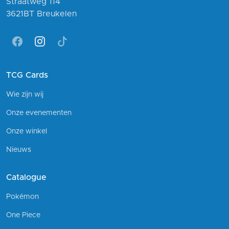
Straatweg 114
3621BT Breukelen
Facebook
Instagram
Tiktok
TCG Cards
Wie zijn wij
Onze evenementen
Onze winkel
Nieuws
Catalogue
Pokémon
One Piece