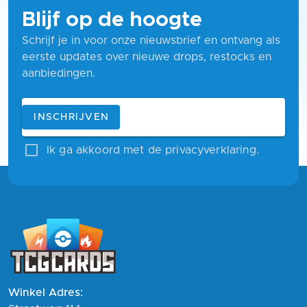
Blijf op de hoogte
Schrijf je in voor onze nieuwsbrief en ontvang als
eerste updates over nieuwe drops, restocks en
aanbiedingen.
Blijf op de hoogte
E-mailadres
INSCHRIJVEN
Ik ga akkoord met de privacyverklaring.
Winkel Adres: