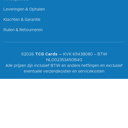
Leveringen & Ophalen
Klachten & Garantie
Ruilen & Retourneren
©2026
TCG Cards
— KVK 69438080 – BTW
NL002353450B40
Alle prijzen zijn inclusief BTW en andere heffingen en exclusief
eventuele verzendkosten en servicekosten