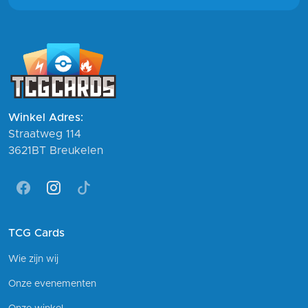
Winkel Adres:
Straatweg 114
3621BT Breukelen
Facebook
Instagram
Tiktok
TCG Cards
Wie zijn wij
Onze evenementen