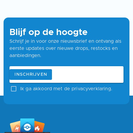
Blijf op de hoogte
Schrijf je in voor onze nieuwsbrief en ontvang als
eerste updates over nieuwe drops, restocks en
aanbiedingen.
Blijf op de hoogte
E-mailadres
INSCHRIJVEN
Ik ga akkoord met de privacyverklaring.