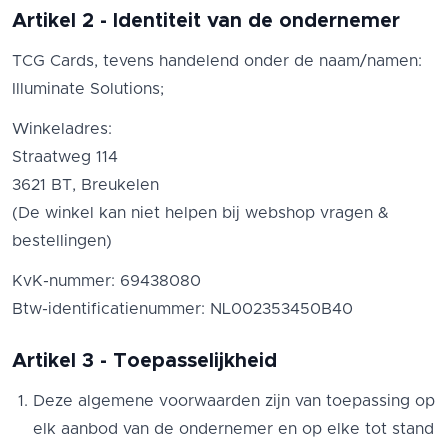
Artikel 2 - Identiteit van de ondernemer
TCG Cards, tevens handelend onder de naam/namen:
Illuminate Solutions;
Winkeladres:
Straatweg 114
3621 BT, Breukelen
(De winkel kan niet helpen bij webshop vragen &
bestellingen)
KvK-nummer: 69438080
Btw-identificatienummer: NL002353450B40
Artikel 3 - Toepasselijkheid
Deze algemene voorwaarden zijn van toepassing op
elk aanbod van de ondernemer en op elke tot stand