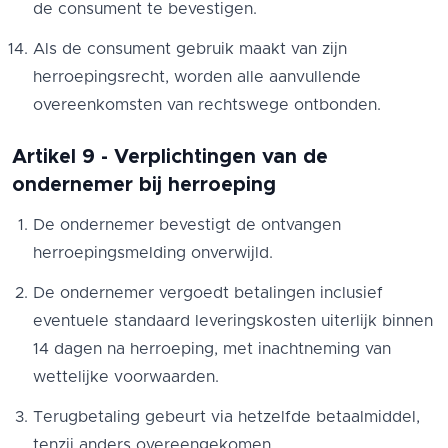
de consument te bevestigen.
Als de consument gebruik maakt van zijn
herroepingsrecht, worden alle aanvullende
overeenkomsten van rechtswege ontbonden.
Artikel 9 - Verplichtingen van de
ondernemer bij herroeping
De ondernemer bevestigt de ontvangen
herroepingsmelding onverwijld.
De ondernemer vergoedt betalingen inclusief
eventuele standaard leveringskosten uiterlijk binnen
14 dagen na herroeping, met inachtneming van
wettelijke voorwaarden.
Terugbetaling gebeurt via hetzelfde betaalmiddel,
tenzij anders overeengekomen.