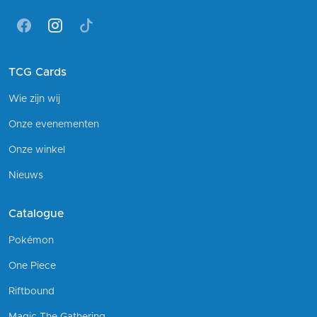
Facebook
Instagram
Tiktok
TCG Cards
Wie zijn wij
Onze evenementen
Onze winkel
Nieuws
Catalogue
Pokémon
One Piece
Riftbound
Magic The Gathering