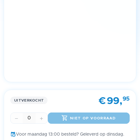
Item
1
95
€
99,
of
UITVERKOCHT
1
NIET OP VOORRAAD
Voor maandag 13:00 besteld? Geleverd op dinsdag.