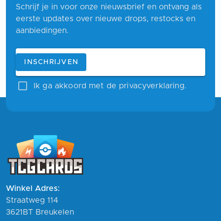
Schrijf je in voor onze nieuwsbrief en ontvang als
eerste updates over nieuwe drops, restocks en
aanbiedingen.
Blijf op de hoogte
E-mailadres
INSCHRIJVEN
Ik ga akkoord met de privacyverklaring.
Winkel Adres:
Straatweg 114
3621BT Breukelen