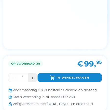
Item
1
95
€
99,
of
OP VOORRAAD (6)
1
IN WINKELWAGEN
Voor maandag 13:00 besteld? Geleverd op dinsdag.
Gratis verzending in NL vanaf EUR 250.
Veilig afrekenen met iDEAL, PayPal en creditcard.