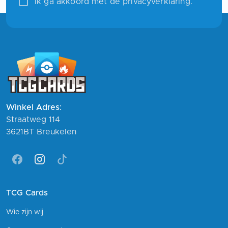
Ik ga akkoord met de privacyverklaring.
Winkel Adres:
Straatweg 114
3621BT Breukelen
Facebook
Instagram
Tiktok
TCG Cards
Wie zijn wij