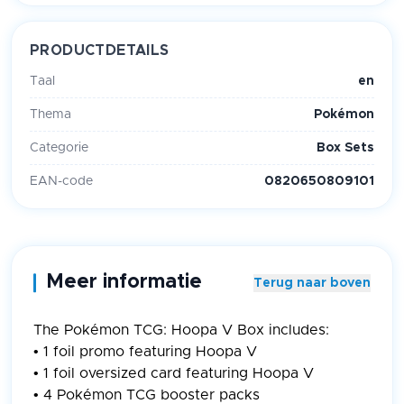
PRODUCTDETAILS
Taal
en
Thema
Pokémon
Categorie
Box Sets
EAN-code
0820650809101
Meer informatie
Terug naar boven
The Pokémon TCG: Hoopa V Box includes:
• 1 foil promo featuring Hoopa V
• 1 foil oversized card featuring Hoopa V
• 4 Pokémon TCG booster packs