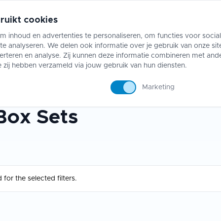
ruikt cookies
m inhoud en advertenties te personaliseren, om functies voor socia
e analyseren. We delen ook informatie over je gebruik van onze sit
ing
Riftbound
Accessoires
Collect
erteren en analyse. Zij kunnen deze informatie combineren met and
e zij hebben verzameld via jouw gebruik van hun diensten.
Marketing
Box Sets
for the selected filters.