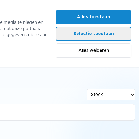
Alles toestaan
le media te bieden en
e met onze partners
Selectie toestaan
ables
ere gegevens die je aan
Alles weigeren