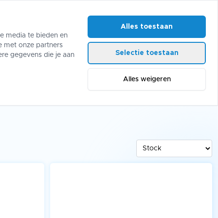
Alles toestaan
le media te bieden en
e met onze partners
Selectie toestaan
ables
ere gegevens die je aan
Alles weigeren