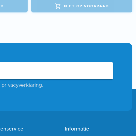
AD
NIET OP VOORRAAD
privacyverklaring.
tenservice
Informatie