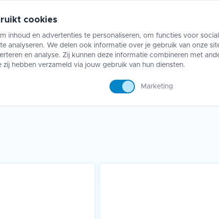
ruikt cookies
m inhoud en advertenties te personaliseren, om functies voor socia
e analyseren. We delen ook informatie over je gebruik van onze sit
ing
Riftbound
Accessoires
Collect
erteren en analyse. Zij kunnen deze informatie combineren met and
e zij hebben verzameld via jouw gebruik van hun diensten.
Marketing