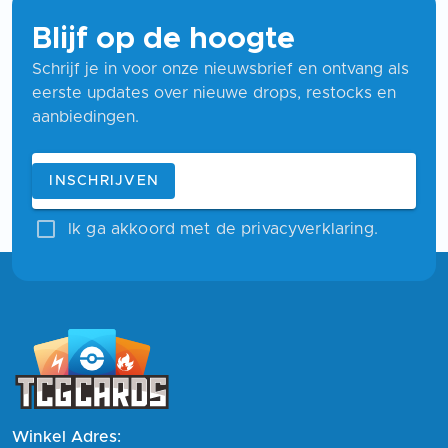
Blijf op de hoogte
Schrijf je in voor onze nieuwsbrief en ontvang als
eerste updates over nieuwe drops, restocks en
aanbiedingen.
Blijf op de hoogte
E-mailadres
INSCHRIJVEN
Ik ga akkoord met de privacyverklaring.
Winkel Adres: