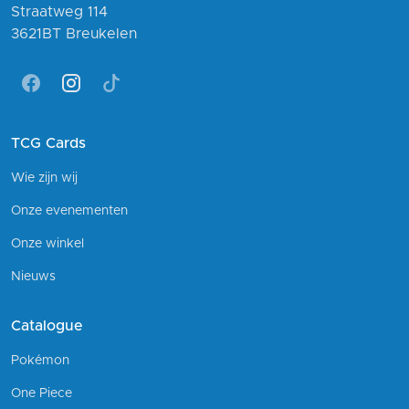
Straatweg 114
3621BT Breukelen
Facebook
Instagram
Tiktok
TCG Cards
Wie zijn wij
Onze evenementen
Onze winkel
Nieuws
Catalogue
Pokémon
One Piece