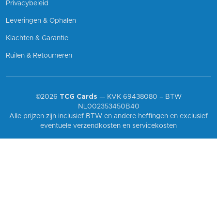
Privacybeleid
Leveringen & Ophalen
Klachten & Garantie
Ruilen & Retourneren
©2026
TCG Cards
— KVK 69438080 – BTW
NL002353450B40
Alle prijzen zijn inclusief BTW en andere heffingen en exclusief
eventuele verzendkosten en servicekosten