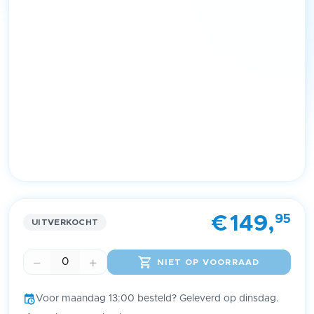
Item
1
95
€
149,
of
UITVERKOCHT
1
NIET OP VOORRAAD
Voor maandag 13:00 besteld? Geleverd op dinsdag.