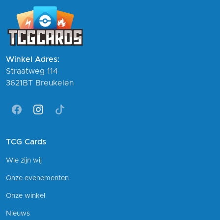
Winkel Adres:
Straatweg 114
3621BT Breukelen
Facebook
Instagram
Tiktok
TCG Cards
Wie zijn wij
Onze evenementen
Onze winkel
Nieuws