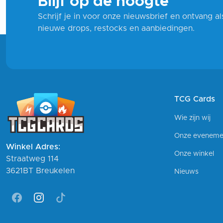
Blijf op de hoogte
Schrijf je in voor onze nieuwsbrief en ontvang a
nieuwe drops, restocks en aanbiedingen.
TCG Cards
Wie zijn wij
Onze eveneme
Winkel Adres:
Onze winkel
Straatweg 114
3621BT Breukelen
Nieuws
Facebook
Instagram
Tiktok