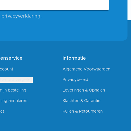
privacyverklaring.
tenservice
Informatie
account
Algemene Voorwaarden
twoord vergeten
Privacybeleid
ijn bestelling
Leveringen & Ophalen
lling annuleren
Klachten & Garantie
ct
Ruilen & Retourneren