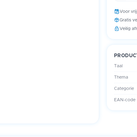
Voor vri
Gratis v
Veilig a
PRODUC
Taal
Thema
Categorie
EAN-code