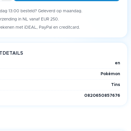
jdag 13:00 besteld? Geleverd op maandag.
erzending in NL vanaf EUR 250.
frekenen met iDEAL, PayPal en creditcard.
TDETAILS
en
Pokémon
Tins
0820650857676