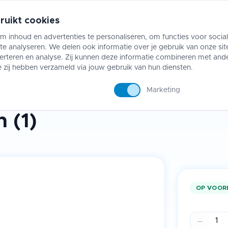
ruikt cookies
m inhoud en advertenties te personaliseren, om functies voor socia
e analyseren. We delen ook informatie over je gebruik van onze sit
ing
Riftbound
Accessoires
Collect
erteren en analyse. Zij kunnen deze informatie combineren met and
e zij hebben verzameld via jouw gebruik van hun diensten.
Marketing
 (1)
OP VOORR