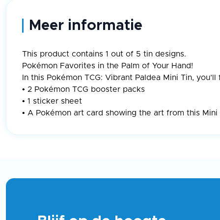
of
1
Meer informatie
This product contains 1 out of 5 tin designs.
Pokémon Favorites in the Palm of Your Hand!
In this Pokémon TCG: Vibrant Paldea Mini Tin, you’ll 
• 2 Pokémon TCG booster packs
• 1 sticker sheet
• A Pokémon art card showing the art from this Mini