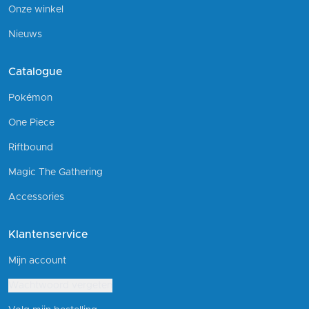
Onze winkel
Nieuws
Catalogue
Pokémon
One Piece
Riftbound
Magic The Gathering
Accessories
Klantenservice
Mijn account
Wachtwoord vergeten