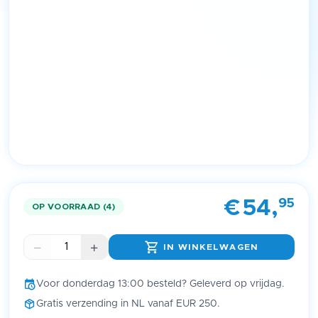
Item
1
95
€
54,
of
OP VOORRAAD (4)
1
IN WINKELWAGEN
Voor donderdag 13:00 besteld? Geleverd op vrijdag.
Gratis verzending in NL vanaf EUR 250.