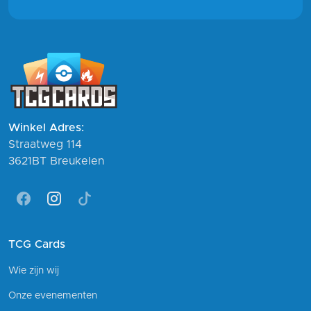
Winkel Adres:
Straatweg 114
3621BT Breukelen
Facebook
Instagram
Tiktok
TCG Cards
Wie zijn wij
Onze evenementen