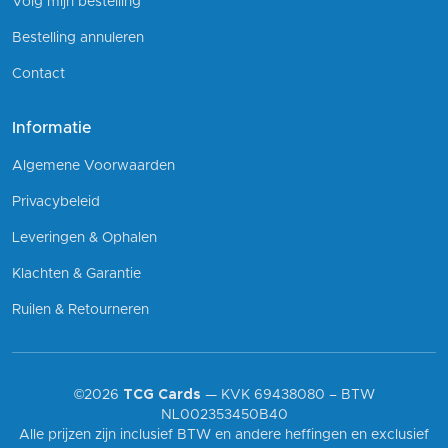
Volg mijn bestelling
Bestelling annuleren
Contact
Informatie
Algemene Voorwaarden
Privacybeleid
Leveringen & Ophalen
Klachten & Garantie
Ruilen & Retourneren
©2026
TCG Cards
— KVK 69438080 – BTW
NL002353450B40
Alle prijzen zijn inclusief BTW en andere heffingen en exclusief