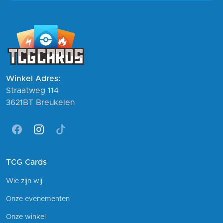
Winkel Adres:
Straatweg 114
3621BT Breukelen
Facebook
Instagram
Tiktok
TCG Cards
Wie zijn wij
Onze evenementen
Onze winkel