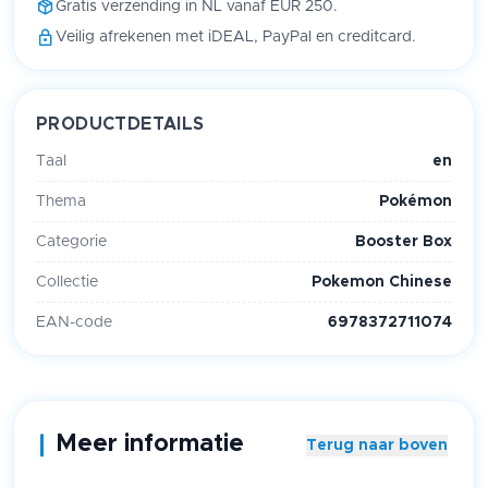
Gratis verzending in NL vanaf EUR 250.
Veilig afrekenen met iDEAL, PayPal en creditcard.
PRODUCTDETAILS
Taal
en
Thema
Pokémon
Categorie
Booster Box
Collectie
Pokemon Chinese
EAN-code
6978372711074
Meer informatie
Terug naar boven