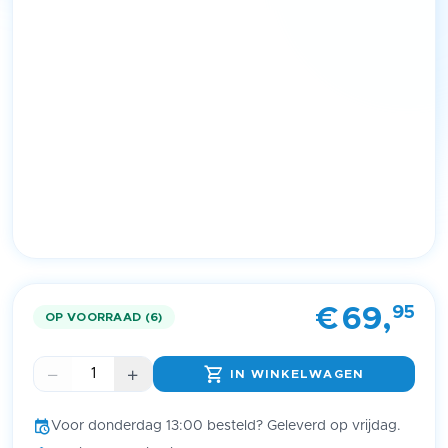
Item
1
95
€
69,
of
OP VOORRAAD (6)
1
IN WINKELWAGEN
Voor donderdag 13:00 besteld? Geleverd op vrijdag.