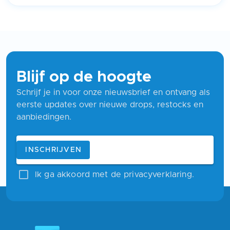
Blijf op de hoogte
Schrijf je in voor onze nieuwsbrief en ontvang als
eerste updates over nieuwe drops, restocks en
aanbiedingen.
Blijf op de hoogte
E-mailadres
INSCHRIJVEN
Ik ga akkoord met de privacyverklaring.