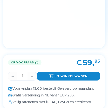
Item
1
95
€
59,
of
OP VOORRAAD (1)
1
IN WINKELWAGEN
Voor vrijdag 13:00 besteld? Geleverd op maandag.
Gratis verzending in NL vanaf EUR 250.
Veilig afrekenen met iDEAL, PayPal en creditcard.