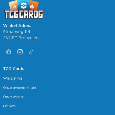
Winkel Adres:
Straatweg 114
3621BT Breukelen
Facebook
Instagram
Tiktok
TCG Cards
Wie zijn wij
Onze evenementen
Onze winkel
Nieuws